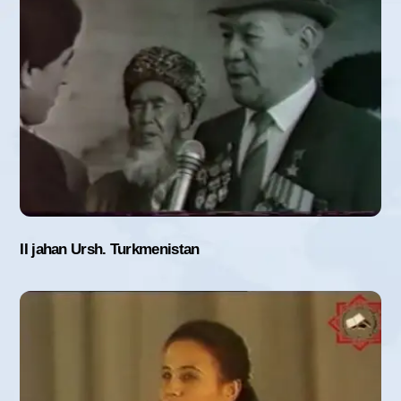
II jahan Ursh. Turkmenistan