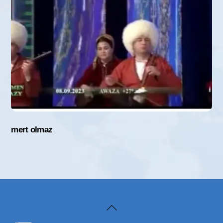
mert olmaz
Back
To