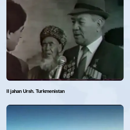
II jahan Ursh. Turkmenistan