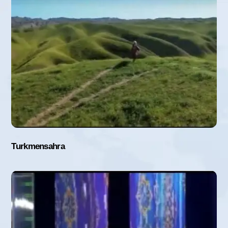
Turkmensahra