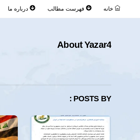
Ski
خانه
فهرست مطالب
درباره ما
t
conten
About
Yazar4
POSTS BY :