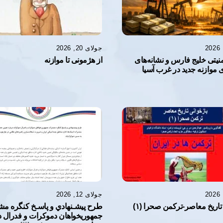
جولای 20, 2026
امنیتی خلیج فارس و نشانه‌های
از هژمونی تا موازنه
موازنه جدید در غرب آسیا
جولای 12, 2026
تاریخ معاصر-ترکمن صحرا (۱)
طرح پيشـنهادي و پاسـخ كنگره مش
جمهوريخواهان دموكرات و فدرال 