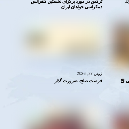
ك
ترکمن در مورد برگزاى نخستین کنفرانس
دمکراسى خواهان ایران
ژوئن 27, 2026
فرصت صلح، ضرورت گذار