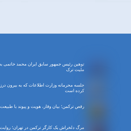
توهین رئیس جمهور سابق ایران محمد خاتمی به
ملیت ترک
جلسه محرمانه وزارت اطلاعات که به بیرون درز
کرده است
رقص ترکمن؛ بیان وقار، هویت و پیوند با طبیعت
مرگ دلخراش یک کارگر ترکمن در تهران؛ روایت