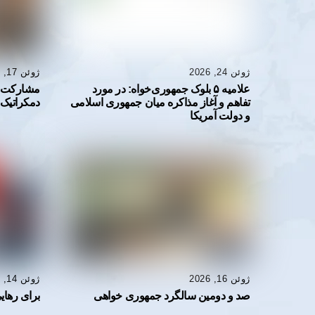
ژوئن 24, 2026
ژوئن 17, 2026
علاميه ۵ بلوک جمهوری خواه: در مورد
مشارکت د
تفاهم و آغاز مذاکره میان جمهوری اسلامی
دمکراتیک “
و دولت آمریکا
ژوئن 16, 2026
ژوئن 14, 2026
صد و دومین سالگرد جمهوری خواهی
برای رهای