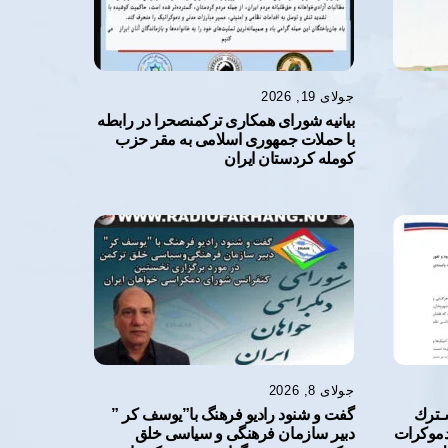
جولای 19, 2026
بیانیه شورای همکاری ترکمنصحرا در رابطه
با حملات جمهوری اسلامی به مقر حزب
کومله کردستان ایران
جولای 8, 2026
ـترك
گفت و شنود رادیو فرهنگ با”یوسف کر ”
دموكرات
دبیر سازمان فرهنگى و سیاسى خلق