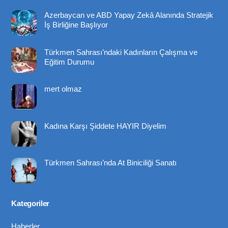
To
Azerbaycan ve ABD Yapay Zekâ Alanında Stratejik
Top
İş Birliğine Başlıyor
Türkmen Sahrası’ndaki Kadınların Çalışma ve
Eğitim Durumu
mert olmaz
Kadına Karşı Şiddete HAYIR Diyelim
Türkmen Sahrası’nda At Biniciliği Sanatı
Kategoriler
Haberler