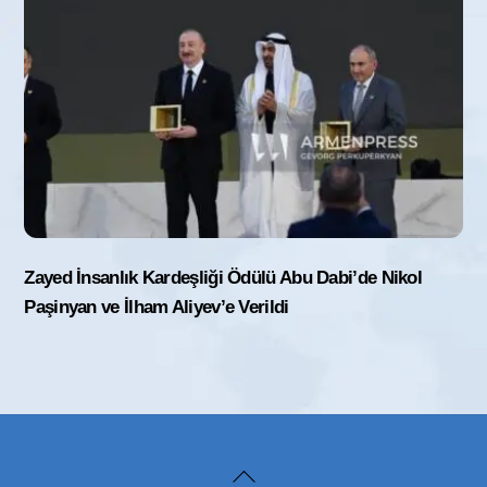
Zayed İnsanlık Kardeşliği Ödülü Abu Dabi’de Nikol
Paşinyan ve İlham Aliyev’e Verildi
Back