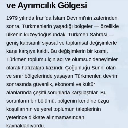
ve Ayrımcılık Gölgesi
1979 yılında İran’da İslam Devrimi’nin zaferinden
sonra, Türkmenlerin yaşadığı bölgeler — özellikle
ülkenin kuzeydoğusundaki Türkmen Sahrası —
geniş kapsamlı siyasal ve toplumsal değişimlerle
karşı karşıya kaldı. Bu değişimlerin bir kısmı,
Türkmen toplumu için acı ve olumsuz deneyimler
olarak hafızalara kazındı. Çoğunluğu Sünni olan
ve sınır bölgelerinde yaşayan Türkmenler, devrim
sonrasında güvenlik, ekonomi ve kültür
alanlarında çeşitli sorunlarla karşılaştılar. Bu
sorunların bir bölümü, bölgenin kendine özgü
koşullarının ve yerel toplumun taleplerinin
yeterince dikkate alınmamasından
kaynaklanıyordu.