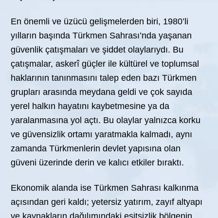
En önemli ve üzücü gelişmelerden biri, 1980’li
yılların başında Türkmen Sahrası’nda yaşanan
güvenlik çatışmaları ve şiddet olaylarıydı. Bu
çatışmalar, askerî güçler ile kültürel ve toplumsal
haklarının tanınmasını talep eden bazı Türkmen
grupları arasında meydana geldi ve çok sayıda
yerel halkın hayatını kaybetmesine ya da
yaralanmasına yol açtı. Bu olaylar yalnızca korku
ve güvensizlik ortamı yaratmakla kalmadı, aynı
zamanda Türkmenlerin devlet yapısına olan
güveni üzerinde derin ve kalıcı etkiler bıraktı.
Ekonomik alanda ise Türkmen Sahrası kalkınma
açısından geri kaldı; yetersiz yatırım, zayıf altyapı
ve kaynakların dağılımındaki eşitsizlik bölgenin