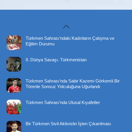
Back
To
Türkmen Sahrası’ndaki Kadınların Çalışma ve
Top
Eğitim Durumu
II. Dünya Savaşı. Türkmenistan
Türkmen Sahrası’nda Sabir Kazemi Görkemli Bir
Törenle Sonsuz Yolculuğuna Uğurlandı
Türkmen Sahrası’nda Ulusal Kıyafetler
Bir Türkmen Sivil Aktivistin İşten Çıkarılması