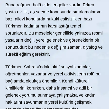
Buna rağmen hâlâ ciddi engeller vardır. Erken
yaşta evlilik, eş seçme konusunda sınırlamalar ve
bazı ailevi konularda hukuki eşitsizlikler, bazı
Türkmen kadınlarının karşılaştığı temel
sorunlardır. Bu meseleler genellikle yalnızca resmi
yasaların değil, yerel gelenek ve göreneklerin bir
sonucudur; bu nedenle değişim zaman, diyalog ve
sürekli eğitim gerektirir.
Türkmen Sahrası’ndaki aktif sosyal kadınlar,
öğretmenler, yazarlar ve yerel aktivistlerin rolü bu
bağlamda oldukça önemlidir. Kendi kültürel
kimliklerini korurken, daha insancıl ve adil bir
gelenek yorumu sunmaya çalışmakta ve kadın
haklarını savunmanın yerel kültürle çelişmek