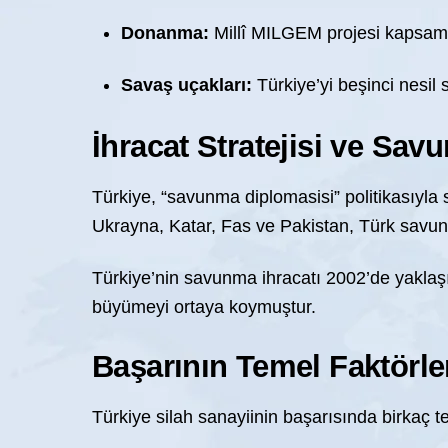
Donanma:
Millî MILGEM projesi kapsamın
Savaş uçakları:
Türkiye’yi beşinci nesil
İhracat Stratejisi ve Sa
Türkiye, “savunma diplomasisi” politikasıyla s
Ukrayna, Katar, Fas ve Pakistan, Türk savunm
Türkiye’nin savunma ihracatı 2002’de yaklaşı
büyümeyi ortaya koymuştur.
Başarının Temel Faktörle
Türkiye silah sanayiinin başarısında birkaç 