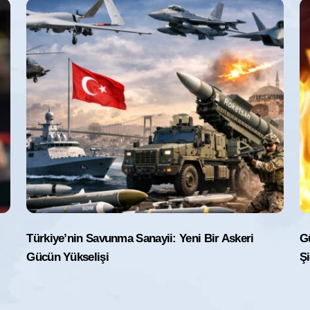
Türkiye’nin Savunma Sanayii: Yeni Bir Askeri
G
Gücün Yükselişi
Şi