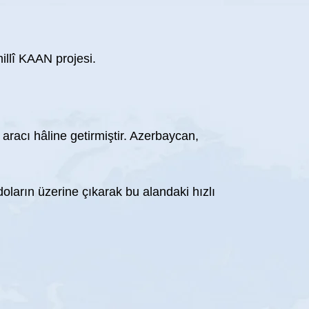
illî KAAN projesi.
 aracı hâline getirmiştir. Azerbaycan,
oların üzerine çıkarak bu alandaki hızlı