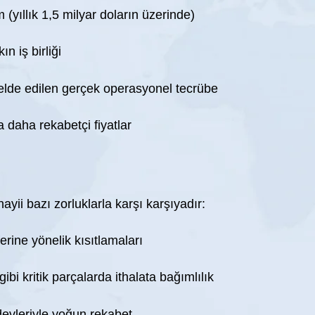
 (yıllık 1,5 milyar doların üzerinde)
n iş birliği
elde edilen gerçek operasyonel tecrübe
 daha rekabetçi fiyatlar
ii bazı zorluklarla karşı karşıyadır:
erine yönelik kısıtlamaları
gibi kritik parçalarda ithalata bağımlılık
evleriyle yoğun rekabet