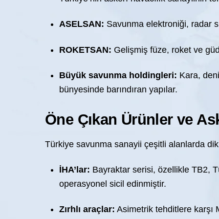
ASELSAN:
Savunma elektroniği, radar si
ROKETSAN:
Gelişmiş füze, roket ve g
Büyük savunma holdingleri:
Kara, deni
bünyesinde barındıran yapılar.
Öne Çıkan Ürünler ve Aske
Türkiye savunma sanayii çeşitli alanlarda dikk
İHA’lar:
Bayraktar serisi, özellikle TB2, 
operasyonel sicil edinmiştir.
Zırhlı araçlar:
Asimetrik tehditlere karşı 