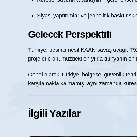
Siyasi yaptırımlar ve jeopolitik baskı riskl
Gelecek Perspektifi
Türkiye; beşinci nesil KAAN savaş uçağı, T929
projelerle önümüzdeki on yılda dünyanın en 
Genel olarak Türkiye, bölgesel güvenlik tehdi
karşılamakla kalmamış, aynı zamanda küresel s
İlgili Yazılar