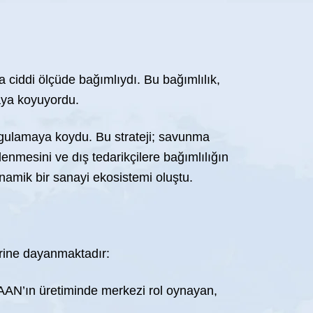
a ciddi ölçüde bağımlıydı. Bu bağımlılık,
taya koyuyordu.
 uygulamaya koydu. Bu strateji; savunma
klenmesini ve dış tedarikçilere bağımlılığın
inamik bir sanayi ekosistemi oluştu.
erine dayanmaktadır:
KAAN’ın üretiminde merkezi rol oynayan,