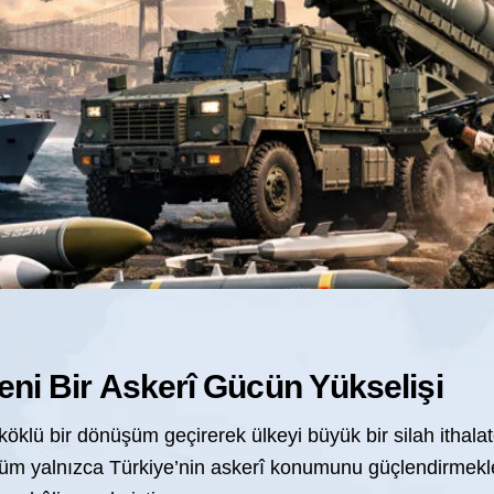
Yeni Bir Askerî Gücün Yükselişi
öklü bir dönüşüm geçirerek ülkeyi büyük bir silah ithalat
şüm yalnızca Türkiye’nin askerî konumunu güçlendirmekl