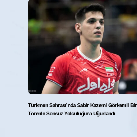
Türkmen Sahrası’nda Sabir Kazemi Görkemli Bir
Törenle Sonsuz Yolculuğuna Uğurlandı