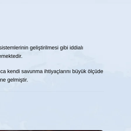
emlerinin geliştirilmesi gibi iddialı
emektedir.
nızca kendi savunma ihtiyaçlarını büyük ölçüde
ne gelmiştir.