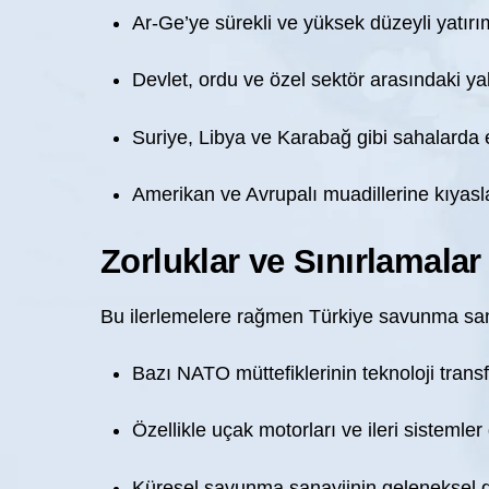
Ar-Ge’ye sürekli ve yüksek düzeyli yatırım
Devlet, ordu ve özel sektör arasındaki yakı
Suriye, Libya ve Karabağ gibi sahalarda 
Amerikan ve Avrupalı muadillerine kıyasla
Zorluklar ve Sınırlamalar
Bu ilerlemelere rağmen Türkiye savunma sanay
Bazı NATO müttefiklerinin teknoloji transf
Özellikle uçak motorları ve ileri sistemler 
Küresel savunma sanayiinin geleneksel d