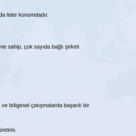
da lider konumdadır.
e sahip, çok sayıda bağlı şirketi
 ve bölgesel çatışmalarda başarılı bir
retimi.