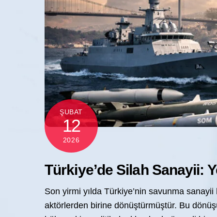
ŞUBAT
12
2026
Türkiye’de Silah Sanayii: 
Son yirmi yılda Türkiye’nin savunma sanayii k
aktörlerden birine dönüştürmüştür. Bu dönü