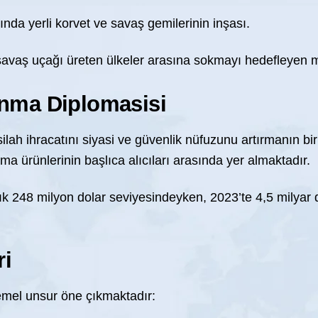
da yerli korvet ve savaş gemilerinin inşası.
 savaş uçağı üreten ülkeler arasına sokmayı hedefleyen m
vunma Diplomasisi
ilah ihracatını siyasi ve güvenlik nüfuzunu artırmanın bir
a ürünlerinin başlıca alıcıları arasında yer almaktadır.
k 248 milyon dolar seviyesindeyken, 2023’te 4,5 milyar d
ri
temel unsur öne çıkmaktadır: