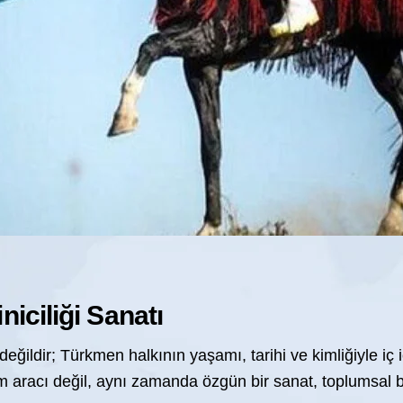
iciliği Sanatı
ğildir; Türkmen halkının yaşamı, tarihi ve kimliğiyle iç 
şım aracı değil, aynı zamanda özgün bir sanat, toplumsal bi