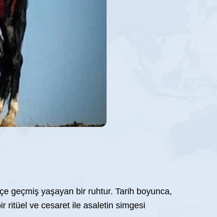
içe geçmiş yaşayan bir ruhtur. Tarih boyunca,
r ritüel ve cesaret ile asaletin simgesi