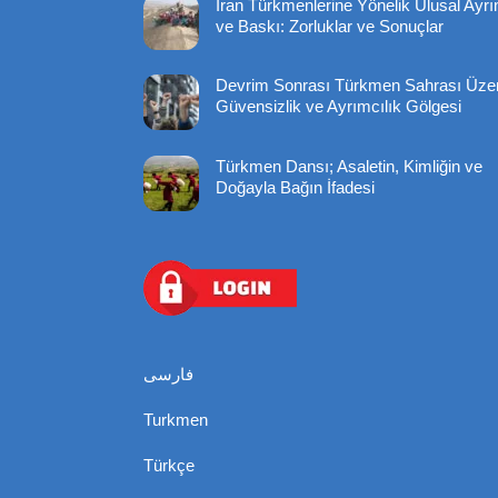
İran Türkmenlerine Yönelik Ulusal Ayrı
ve Baskı: Zorluklar ve Sonuçlar
Devrim Sonrası Türkmen Sahrası Üze
Güvensizlik ve Ayrımcılık Gölgesi
Türkmen Dansı; Asaletin, Kimliğin ve
Doğayla Bağın İfadesi
فارسی
Turkmen
Türkçe