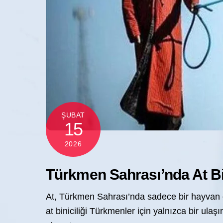
ŞUBAT
15
2026
Türkmen Sahrası’nda At Bin
At, Türkmen Sahrası’nda sadece bir hayvan de
at biniciliği Türkmenler için yalnızca bir ula