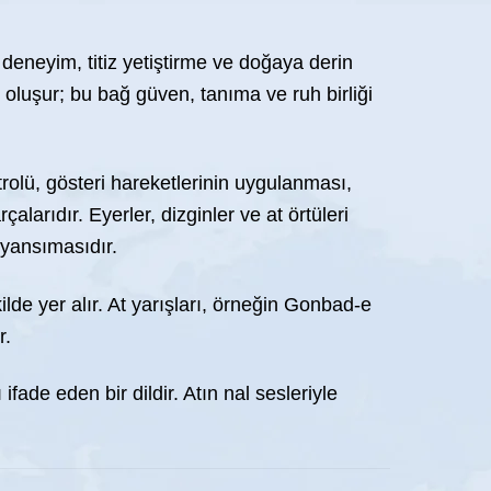
deneyim, titiz yetiştirme ve doğaya derin
 oluşur; bu bağ güven, tanıma ve ruh birliği
trolü, gösteri hareketlerinin uygulanması,
alarıdır. Eyerler, dizginler ve at örtüleri
 yansımasıdır.
ilde yer alır. At yarışları, örneğin Gonbad-e
r.
fade eden bir dildir. Atın nal sesleriyle