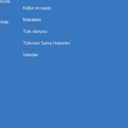
mcılık
Kültür ve sanat
Makaleler
rinde
Türk dünyası
Türkmen Sahra Haberleri
Videolar