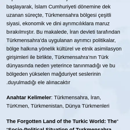
başlayarak, İslam Cumhuriyeti dönemine dek
uzanan süreçte, Türkmensahra bölgesi çeşitli
siyasi, ekonomik ve dini ayrımcılıklara maruz
bırakılmıştır. Bu makalede, İran devleti tarafından
Türkmensahra’da uygulanan ayrımcı politikalar,
bölge halkına yönelik kültürel ve etnik asimilasyon
girişimleri ile birlikte, Türkmensahra’nın Türk
dünyasında neden yeterince tanınmadığı ve bu
bölgeden yükselen mağduriyet seslerinin
duyulmadığı ele alınacaktır.
Anahtar Kel
imeler
: Türkmensahra, İran,
TürKmen, Türkmenistan, Dünya Türkmenleri
The Forgotten Land of the Turkic World: The
“
“
Socio-Political Situation of Turkmensahra