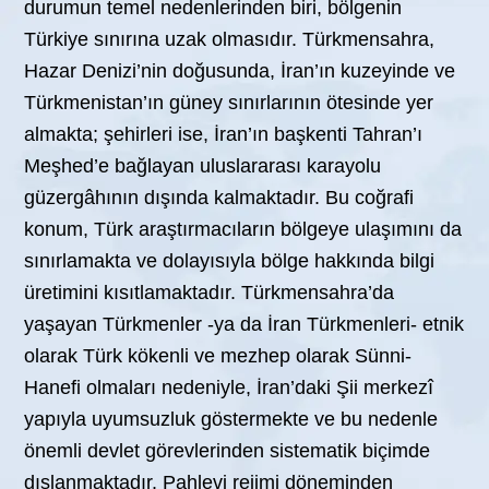
durumun temel nedenlerinden biri, bölgenin
Türkiye sınırına uzak olmasıdır. Türkmensahra,
Hazar Denizi’nin doğusunda, İran’ın kuzeyinde ve
Türkmenistan’ın güney sınırlarının ötesinde yer
almakta; şehirleri ise, İran’ın başkenti Tahran’ı
Meşhed’e bağlayan uluslararası karayolu
güzergâhının dışında kalmaktadır. Bu coğrafi
konum, Türk araştırmacıların bölgeye ulaşımını da
sınırlamakta ve dolayısıyla bölge hakkında bilgi
üretimini kısıtlamaktadır. Türkmensahra’da
yaşayan Türkmenler -ya da İran Türkmenleri- etnik
olarak Türk kökenli ve mezhep olarak Sünni-
Hanefi olmaları nedeniyle, İran’daki Şii merkezî
yapıyla uyumsuzluk göstermekte ve bu nedenle
önemli devlet görevlerinden sistematik biçimde
dışlanmaktadır. Pahlevi rejimi döneminden