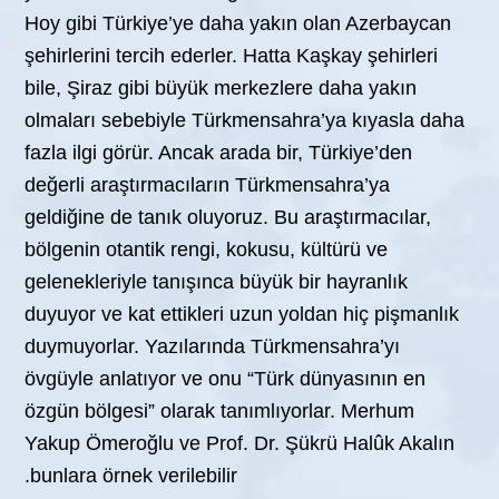
Hoy gibi Türkiye’ye daha yakın olan Azerbaycan
şehirlerini tercih ederler. Hatta Kaşkay şehirleri
bile, Şiraz gibi büyük merkezlere daha yakın
olmaları sebebiyle Türkmensahra’ya kıyasla daha
fazla ilgi görür. Ancak arada bir, Türkiye’den
değerli araştırmacıların Türkmensahra’ya
geldiğine de tanık oluyoruz. Bu araştırmacılar,
bölgenin otantik rengi, kokusu, kültürü ve
gelenekleriyle tanışınca büyük bir hayranlık
duyuyor ve kat ettikleri uzun yoldan hiç pişmanlık
duymuyorlar. Yazılarında Türkmensahra’yı
övgüyle anlatıyor ve onu “Türk dünyasının en
özgün bölgesi” olarak tanımlıyorlar. Merhum
Yakup Ömeroğlu ve Prof. Dr. Şükrü Halûk Akalın
bunlara örnek verilebilir.