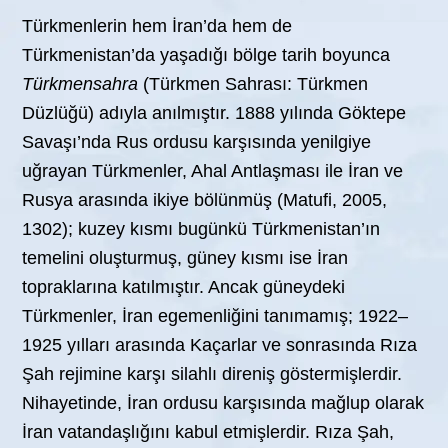
Türkmenlerin hem İran’da hem de
Türkmenistan’da yaşadığı bölge tarih boyunca
Türkmensahra
(Türkmen Sahrası: Türkmen
Düzlüğü) adıyla anılmıştır. 1888 yılında Göktepe
Savaşı’nda Rus ordusu karşısında yenilgiye
uğrayan Türkmenler, Ahal Antlaşması ile İran ve
Rusya arasında ikiye bölünmüş (Matufi, 2005,
1302); kuzey kısmı bugünkü Türkmenistan’ın
temelini oluşturmuş, güney kısmı ise İran
topraklarına katılmıştır. Ancak güneydeki
Türkmenler, İran egemenliğini tanımamış; 1922–
1925 yılları arasında Kaçarlar ve sonrasında Rıza
Şah rejimine karşı silahlı direniş göstermişlerdir.
Nihayetinde, İran ordusu karşısında mağlup olarak
İran vatandaşlığını kabul etmişlerdir. Rıza Şah,