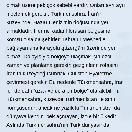
olmak üzere pek çok sebebi vardır. Onları ayrı ayrı
incelemek gerekir. Türkmensahra, İran’ın
kuzeyinde, Hazar Denizi’nin doğusunda yer
almaktadır. Her ne kadar Horasan bölgesine
komşu olsa da şehirleri Tahran’ı Meşhed’e
bağlayan ana karayolu güzergâhı üzerinde yer
almaz. Dolayısıyla bölgeye ulaşmak için özel
zaman ve planlama gerekir; gezginlerin rotasını
İran’ın kuzeydoğusundaki Gülistan Eyaleti’ne
çevirmesi gerekir. Bu nedenle Türkmensahra, İran
içinde dahi “uzak ve ücra bir bölge” olarak bilinir.
Türkmensahra, kuzeyde Türkmenistan ile sınır
komşusudur; ancak ne yazık ki Türkmenistan da
dünyaya kendini pek açmayan, izole bir ülkedir.
Aslında Türkmensahra’nın Türk dünyasında