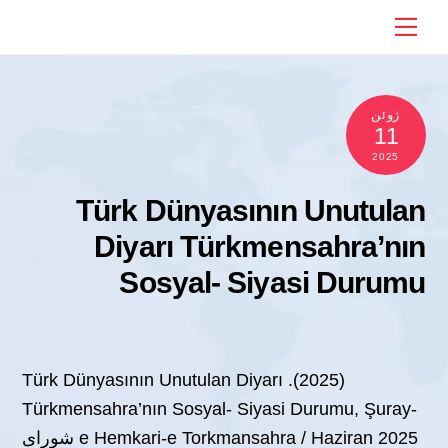
Ski
Menu
t
conten
ژوئن
11
2025
Türk Dünyasının Unutulan
Diyarı Türkmensahra’nın
Sosyal- Siyasi Durumu
(2025). Türk Dünyasının Unutulan Diyarı
Türkmensahra’nın Sosyal- Siyasi Durumu, Şuray-
e Hemkari-e Torkmansahra / Haziran 2025 شورای