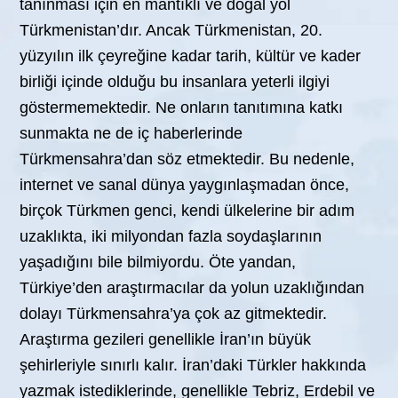
tanınması için en mantıklı ve doğal yol
Türkmenistan’dır. Ancak Türkmenistan, 20.
yüzyılın ilk çeyreğine kadar tarih, kültür ve kader
birliği içinde olduğu bu insanlara yeterli ilgiyi
göstermemektedir. Ne onların tanıtımına katkı
sunmakta ne de iç haberlerinde
Türkmensahra’dan söz etmektedir. Bu nedenle,
internet ve sanal dünya yaygınlaşmadan önce,
birçok Türkmen genci, kendi ülkelerine bir adım
uzaklıkta, iki milyondan fazla soydaşlarının
yaşadığını bile bilmiyordu. Öte yandan,
Türkiye’den araştırmacılar da yolun uzaklığından
dolayı Türkmensahra’ya çok az gitmektedir.
Araştırma gezileri genellikle İran’ın büyük
şehirleriyle sınırlı kalır. İran’daki Türkler hakkında
yazmak istediklerinde, genellikle Tebriz, Erdebil ve