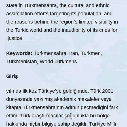
state in Turkmensahra, the cultural and ethnic
assimilation efforts targeting its population, and
the reasons behind the region’s limited visibility in
the Turkic world and the inaudibility of its cries for
justice.
Keywords:
Turkmensahra, Iran, Turkmen,
Turkmenistan, World Turkmens
Giriş
2001 yılında ilk kez Türkiye’ye geldiğimde, Türk
dünyasında yazılmış akademik makaleler veya
kitapta Türkmensahra’nın adının geçmediğini fark
ettim. Türk araştırmacılar çoğunlukla bu bölge
hakkında hiçbir bilgiye sahip değildi. Türkiye Millî