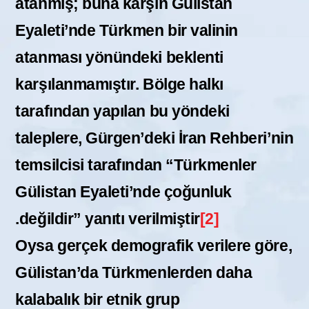
atanmış; buna karşın Gülistan
Eyaleti’nde Türkmen bir valinin
atanması yönündeki beklenti
karşılanmamıştır. Bölge halkı
tarafından yapılan bu yöndeki
taleplere, Gürgen’deki İran Rehberi’nin
temsilcisi tarafından “Türkmenler
Gülistan Eyaleti’nde çoğunluk
.
değildir” yanıtı verilmiştir
[2]
Oysa gerçek demografik verilere göre,
Gülistan’da Türkmenlerden daha
kalabalık bir etnik grup