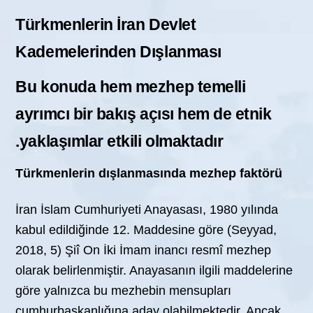
Türkmenlerin İran Devlet
Kademelerinden Dışlanması
Bu konuda hem mezhep temelli
ayrımcı bir bakış açısı hem de etnik
yaklaşımlar etkili olmaktadır.
Türkmenlerin dışlanmasında mezhep faktörü
İran İslam Cumhuriyeti Anayasası, 1980 yılında
kabul edildiğinde 12. Maddesine göre (Seyyad,
2018, 5) Şiî On İki İmam inancı resmî mezhep
olarak belirlenmiştir. Anayasanın ilgili maddelerine
göre yalnızca bu mezhebin mensupları
cumhurbaşkanlığına aday olabilmektedir. Ancak