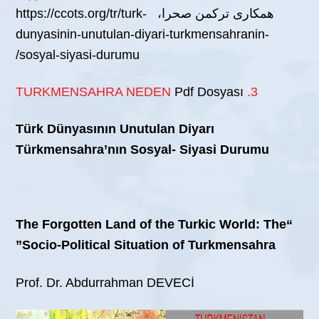
همکاری ترکمن صحرا، https://ccots.org/tr/turk-
dunyasinin-unutulan-diyari-turkmensahranin-
sosyal-siyasi-durumu/
Pdf Dosyası
3. TURKMENSAHRA NEDEN
Türk Dünyasının Unutulan Diyarı
Türkmensahra’nın Sosyal- Siyasi Durumu
“The Forgotten Land of the Turkic World: The
Socio-Political Situation of Turkmensahra”
Prof. Dr. Abdurrahman DEVECİ