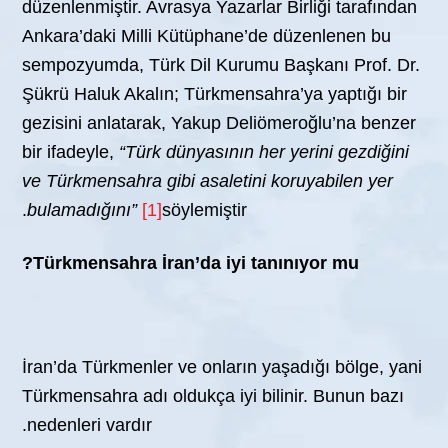
düzenlenmiştir. Avrasya Yazarlar Birliği tarafından
Ankara’daki Milli Kütüphane’de düzenlenen bu
sempozyumda, Türk Dil Kurumu Başkanı Prof. Dr.
Şükrü Haluk Akalın; Türkmensahra’ya yaptığı bir
gezisini anlatarak, Yakup Deliömeroğlu’na benzer
bir ifadeyle,
“Türk dünyasının her yerini gezdiğini
ve Türkmensahra gibi asaletini koruyabilen yer
bulamadığını”
[1]
söylemiştir.
Türkmensahra İran’da iyi tanınıyor mu?
İran’da Türkmenler ve onların yaşadığı bölge, yani
Türkmensahra adı oldukça iyi bilinir. Bunun bazı
nedenleri vardır.