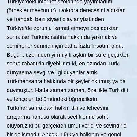
Türkiye’deki internet sitelerinde yayımladım
(örnekler mevcuttur). Doktora derecesini aldıktan
ve İrandaki bazı siyasi olaylar yüzünden
Türkiye’de zorunlu ikamet etmeye başladıktan
sonra ise Türkmensahra hakkında yazmak ve
seminerler sunmak için daha fazla fırsatım oldu.
Bugün, üzerinden yirmi yılı aşkın bir süre geçtikten
sonra rahatlıkla diyebilirim ki, en azından Türk
dünyasına sevgi ve ilgi duyanlar artık
Türkmensahra hakkında bir şeyler okumuş ya da
duymuştur. Hatta zaman zaman, özellikle Türk dili
ve lehçeleri bölümündeki öğrencilerin,
Türkmensahra’daki halkın dili ve lehçesini
araştırma konusu olarak seçtiklerine şahit
oluyoruz ki bu gerçekten umut verici ve sevindirici
bir gelişmedir. Ancak, Türkiye halkının ve genel