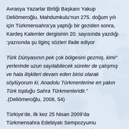
Avrasya Yazarlar Birliği Başkanı Yakup
Deliömeroğlu, Mahdumkulu’nun 275. doğum yılı
için Türkmensahra’ya yaptığı bir geziden sonra,
Kardeş Kalemler dergisinin 20. sayısında yazdığı
yazısında şu ilginç sözleri ifade ediyor:
“Türk Dünyasının pek çok bölgesini gezmiş, kimi
yerlerinde uzun sayılabilecek süreler de çalışmış
ve hala ilişkileri devam eden birisi olarak
söylüyorum ki, Anadolu Türkmenlerine en yakın
Türk topluğu Sahra Türkmenleridir.”
(Deliömeroğlu, 2008, 54).
Türkiye’de, ilk kez 25 Nisan 2009’da
Türkmensahra Edebiyatı Sempozyumu