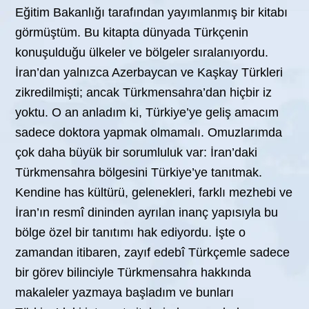
Eğitim Bakanlığı tarafından yayımlanmış bir kitabı
görmüştüm. Bu kitapta dünyada Türkçenin
konuşulduğu ülkeler ve bölgeler sıralanıyordu.
İran’dan yalnızca Azerbaycan ve Kaşkay Türkleri
zikredilmişti; ancak Türkmensahra’dan hiçbir iz
yoktu. O an anladım ki, Türkiye’ye geliş amacım
sadece doktora yapmak olmamalı. Omuzlarımda
çok daha büyük bir sorumluluk var: İran’daki
Türkmensahra bölgesini Türkiye’ye tanıtmak.
Kendine has kültürü, gelenekleri, farklı mezhebi ve
İran’ın resmî dininden ayrılan inanç yapısıyla bu
bölge özel bir tanıtımı hak ediyordu. İşte o
zamandan itibaren, zayıf edebî Türkçemle sadece
bir görev bilinciyle Türkmensahra hakkında
makaleler yazmaya başladım ve bunları