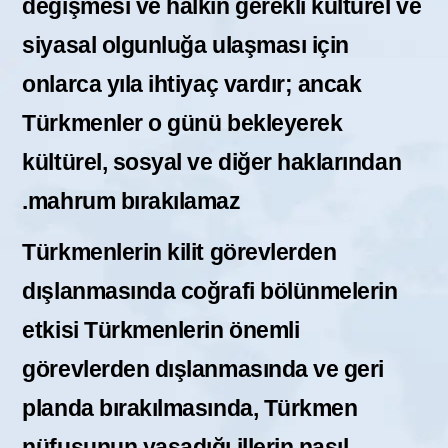
değişmesi ve halkın gerekli kültürel ve
siyasal olgunluğa ulaşması için
onlarca yıla ihtiyaç vardır; ancak
Türkmenler o günü bekleyerek
kültürel, sosyal ve diğer haklarından
mahrum bırakılamaz.
Türkmenlerin kilit görevlerden
dışlanmasında coğrafi bölünmelerin
etkisi
Türkmenlerin önemli
görevlerden dışlanmasında ve geri
planda bırakılmasında, Türkmen
nüfusunun yaşadığı illerin nasıl