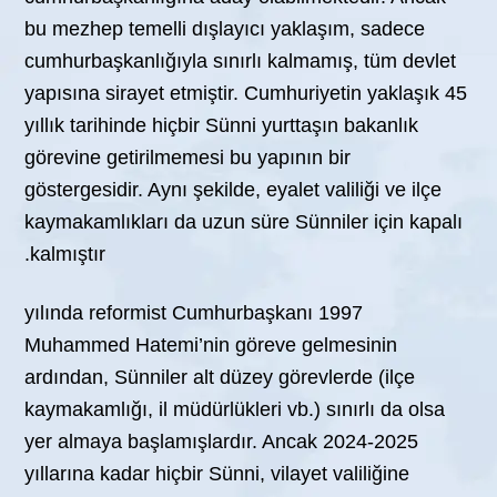
bu mezhep temelli dışlayıcı yaklaşım, sadece
cumhurbaşkanlığıyla sınırlı kalmamış, tüm devlet
yapısına sirayet etmiştir. Cumhuriyetin yaklaşık 45
yıllık tarihinde hiçbir Sünni yurttaşın bakanlık
görevine getirilmemesi bu yapının bir
göstergesidir. Aynı şekilde, eyalet valiliği ve ilçe
kaymakamlıkları da uzun süre Sünniler için kapalı
kalmıştır.
1997 yılında reformist Cumhurbaşkanı
Muhammed Hatemi’nin göreve gelmesinin
ardından, Sünniler alt düzey görevlerde (ilçe
kaymakamlığı, il müdürlükleri vb.) sınırlı da olsa
yer almaya başlamışlardır. Ancak 2024-2025
yıllarına kadar hiçbir Sünni, vilayet valiliğine