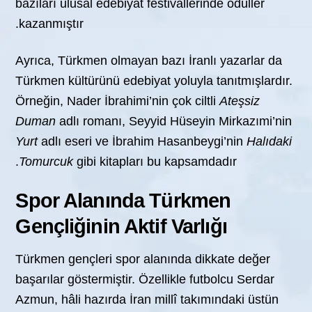
bazıları ulusal edebiyat festivallerinde ödüller
kazanmıştır.
Ayrıca, Türkmen olmayan bazı İranlı yazarlar da
Türkmen kültürünü edebiyat yoluyla tanıtmışlardır.
Örneğin, Nader İbrahimi’nin çok ciltli
Ateşsiz
Duman
adlı romanı, Seyyid Hüseyin Mirkazımi’nin
Yurt
adlı eseri ve İbrahim Hasanbeygi’nin
Halıdaki
Tomurcuk
gibi kitapları bu kapsamdadır.
Spor Alanında Türkmen
Gençliğinin Aktif Varlığı
Türkmen gençleri spor alanında dikkate değer
başarılar göstermiştir. Özellikle futbolcu Serdar
Azmun, hâli hazırda İran millî takımındaki üstün