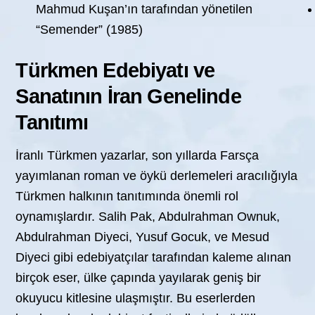
Mahmud Kuşan’ın tarafından yönetilen
“Semender” (1985)
Türkmen Edebiyatı ve
Sanatının İran Genelinde
Tanıtımı
İranlı Türkmen yazarlar, son yıllarda Farsça
yayımlanan roman ve öykü derlemeleri aracılığıyla
Türkmen halkının tanıtımında önemli rol
oynamışlardır. Salih Pak, Abdulrahman Ownuk,
Abdulrahman Diyeci, Yusuf Gocuk, ve Mesud
Diyeci gibi edebiyatçılar tarafından kaleme alınan
birçok eser, ülke çapında yayılarak geniş bir
okuyucu kitlesine ulaşmıştır. Bu eserlerden