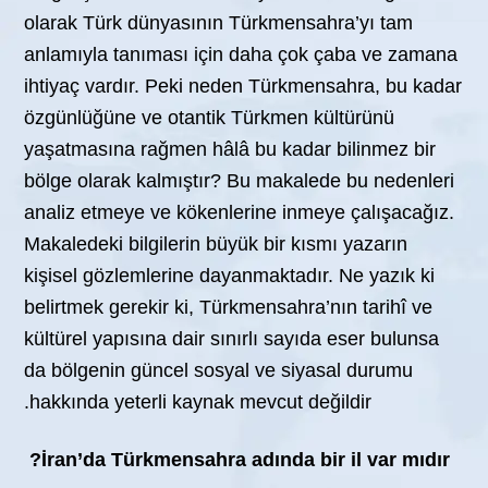
olarak Türk dünyasının Türkmensahra’yı tam
anlamıyla tanıması için daha çok çaba ve zamana
ihtiyaç vardır. Peki neden Türkmensahra, bu kadar
özgünlüğüne ve otantik Türkmen kültürünü
yaşatmasına rağmen hâlâ bu kadar bilinmez bir
bölge olarak kalmıştır? Bu makalede bu nedenleri
analiz etmeye ve kökenlerine inmeye çalışacağız.
Makaledeki bilgilerin büyük bir kısmı yazarın
kişisel gözlemlerine dayanmaktadır. Ne yazık ki
belirtmek gerekir ki, Türkmensahra’nın tarihî ve
kültürel yapısına dair sınırlı sayıda eser bulunsa
da bölgenin güncel sosyal ve siyasal durumu
hakkında yeterli kaynak mevcut değildir.
İran’da Türkmensahra adında bir il var mıdır?