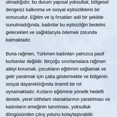
olmadığıdır; bu durum yapısal yoksulluk, bölgesel
dengesiz kalkınma ve sosyal eşitsizliklerin bir
sonucudur. Eğitim ve iş fırsatları adil bir şekilde
sunulmadığında, kadınlar bu eşitsizliğin bedelini
gelecekleri ve sağlıklarıyla ödemek zorunda
kalmaktadır.
Buna rağmen, Türkmen kadınları yalnızca pasif
kurbanlar değildir. Birçoğu sınırlamalara rağmen
aileyi korumak, çocukların eğitimini sağlamak ve
gelir yaratmak için çaba göstermekte ve bölgenin
sosyal dayanıklılığında önemli bir rol
oynamaktadır. Kızların eğitimine yönelik hedefli
destek, yerel istihdam olanaklarının yaratılması ve
kadınların emeğinin tanınması, yoksulluk
döngüsünden çıkış yolunu kolaylaştırabilir.