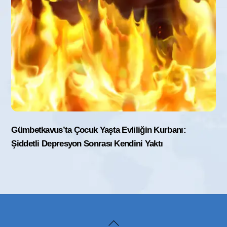
Gümbetkavus’ta Çocuk Yaşta Evliliğin Kurbanı:
Şiddetli Depresyon Sonrası Kendini Yaktı
Back