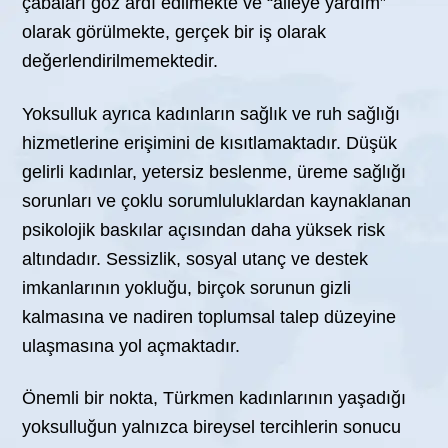
çabaları göz ardı edilmekte ve “aileye yardım”
olarak görülmekte, gerçek bir iş olarak
değerlendirilmemektedir.
Yoksulluk ayrıca kadınların sağlık ve ruh sağlığı
hizmetlerine erişimini de kısıtlamaktadır. Düşük
gelirli kadınlar, yetersiz beslenme, üreme sağlığı
sorunları ve çoklu sorumluluklardan kaynaklanan
psikolojik baskılar açısından daha yüksek risk
altındadır. Sessizlik, sosyal utanç ve destek
imkanlarının yokluğu, birçok sorunun gizli
kalmasına ve nadiren toplumsal talep düzeyine
ulaşmasına yol açmaktadır.
Önemli bir nokta, Türkmen kadınlarının yaşadığı
yoksulluğun yalnızca bireysel tercihlerin sonucu