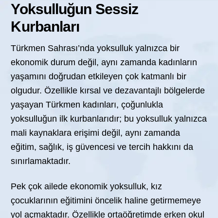
Yoksulluğun Sessiz
Kurbanları
Türkmen Sahrası’nda yoksulluk yalnızca bir
ekonomik durum değil, aynı zamanda kadınların
yaşamını doğrudan etkileyen çok katmanlı bir
olgudur. Özellikle kırsal ve dezavantajlı bölgelerde
yaşayan Türkmen kadınları, çoğunlukla
yoksulluğun ilk kurbanlarıdır; bu yoksulluk yalnızca
mali kaynaklara erişimi değil, aynı zamanda
eğitim, sağlık, iş güvencesi ve tercih hakkını da
sınırlamaktadır.
Pek çok ailede ekonomik yoksulluk, kız
çocuklarının eğitimini öncelik haline getirmemeye
yol açmaktadır. Özellikle ortaöğretimde erken okul