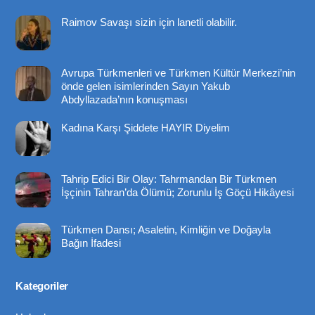
To
Raimov Savaşı sizin için lanetli olabilir.
Top
Avrupa Türkmenleri ve Türkmen Kültür Merkezi’nin
önde gelen isimlerinden Sayın Yakub
Abdyllazada’nın konuşması
Kadına Karşı Şiddete HAYIR Diyelim
Tahrip Edici Bir Olay: Tahrmandan Bir Türkmen
İşçinin Tahran’da Ölümü; Zorunlu İş Göçü Hikâyesi
Türkmen Dansı; Asaletin, Kimliğin ve Doğayla
Bağın İfadesi
Kategoriler