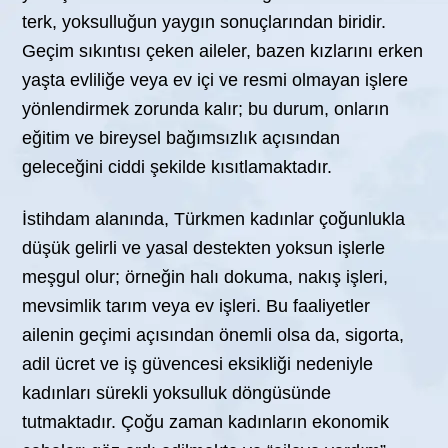
terk, yoksulluğun yaygın sonuçlarından biridir.
Geçim sıkıntısı çeken aileler, bazen kızlarını erken
yaşta evliliğe veya ev içi ve resmi olmayan işlere
yönlendirmek zorunda kalır; bu durum, onların
eğitim ve bireysel bağımsızlık açısından
geleceğini ciddi şekilde kısıtlamaktadır.
İstihdam alanında, Türkmen kadınlar çoğunlukla
düşük gelirli ve yasal destekten yoksun işlerle
meşgul olur; örneğin halı dokuma, nakış işleri,
mevsimlik tarım veya ev işleri. Bu faaliyetler
ailenin geçimi açısından önemli olsa da, sigorta,
adil ücret ve iş güvencesi eksikliği nedeniyle
kadınları sürekli yoksulluk döngüsünde
tutmaktadır. Çoğu zaman kadınların ekonomik