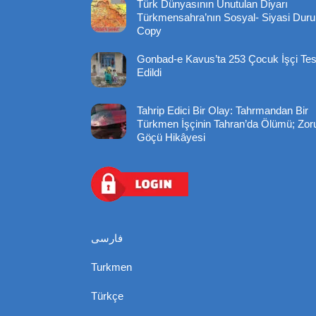
Türk Dünyasının Unutulan Diyarı
Türkmensahra’nın Sosyal- Siyasi Dur
Copy
Gonbad-e Kavus’ta 253 Çocuk İşçi Tes
Edildi
Tahrip Edici Bir Olay: Tahrmandan Bir
Türkmen İşçinin Tahran’da Ölümü; Zoru
Göçü Hikâyesi
فارسی
Turkmen
Türkçe