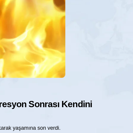
presyon Sonrası Kendini
akarak yaşamına son verdi.