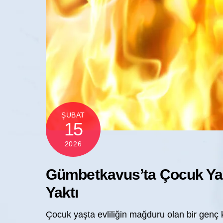
ŞUBAT
15
2026
Gümbetkavus’ta Çocuk Yaşt
Yaktı
Çocuk yaşta evliliğin mağduru olan bir genç 