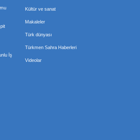
umu
Kültür ve sanat
Makaleler
pit
Türk dünyası
Türkmen Sahra Haberleri
nlu İş
Videolar