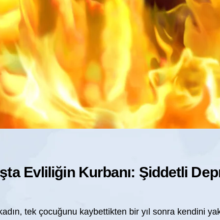
a Evliliğin Kurbanı: Şiddetli De
kadın, tek çocuğunu kaybettikten bir yıl sonra kendini y