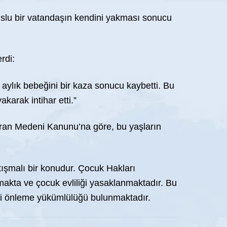
uslu bir vatandaşın kendini yakması sonucu
rdi:
 aylık bebeğini bir kaza sonucu kaybetti. Bu
arak intihar etti.”
ak İran Medeni Kanunu’na göre, bu yaşların
tışmalı bir konudur. Çocuk Hakları
makta ve çocuk evliliği yasaklanmaktadır. Bu
sini önleme yükümlülüğü bulunmaktadır.