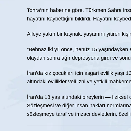
Tohra’nın haberine göre, Türkmen Sahra insa
hayatını kaybettiğini bildirdi. Hayatını kaybe
Aileye yakın bir kaynak, yaşamını yitiren kişi
“Behnaz iki yıl önce, henüz 15 yaşındayken e
olaydan sonra ağır depresyona girdi ve sonu
İran’da kız çocukları için asgari evlilik yaşı
altındaki evlilikler veli izni ve yetkili mahk
İran’da 18 yaş altındaki bireylerin — fizikse
Sözleşmesi ve diğer insan hakları normlarına
sözleşmeye taraf ve imzacı devletlerin, özell