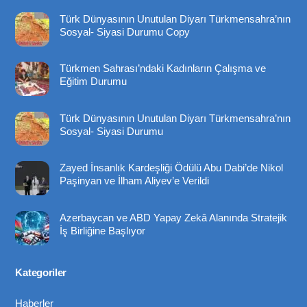
To
Türk Dünyasının Unutulan Diyarı Türkmensahra’nın
Top
Sosyal- Siyasi Durumu Copy
Türkmen Sahrası’ndaki Kadınların Çalışma ve
Eğitim Durumu
Türk Dünyasının Unutulan Diyarı Türkmensahra’nın
Sosyal- Siyasi Durumu
Zayed İnsanlık Kardeşliği Ödülü Abu Dabi’de Nikol
Paşinyan ve İlham Aliyev’e Verildi
Azerbaycan ve ABD Yapay Zekâ Alanında Stratejik
İş Birliğine Başlıyor
Kategoriler
Haberler