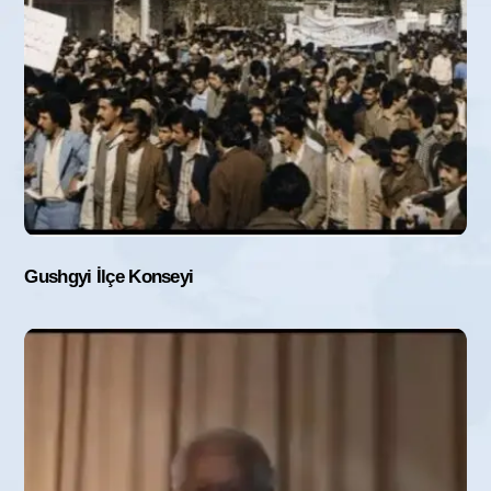
Gushgyi İlçe Konseyi