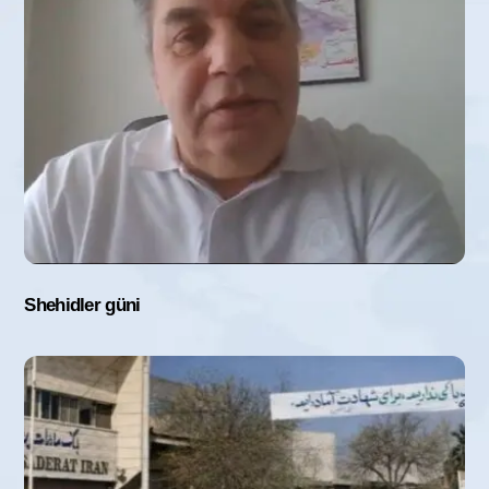
Shehidler güni