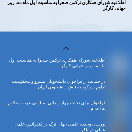
اطلاعیه شورای همکاری ترکمن صحرا به مناسبت اول ماه مه، روز
جهانی کارگر
Back
To
اطلاعیه شورای همکاری ترکمن صحرا به مناسبت اول
Top
ماه مه، روز جهانی کارگر
در حمایت از فراخوان دانشجویان پیشرو و محکومیت
تداوم سرکوب جنبش دانشجویی ایران
فراخوان برای نجات چهار زندانی سیاسی عرب محکوم
به اعدام
بررسی وحدت علمی جهان ترک در کنفرانس علمی–
عملی در باکو