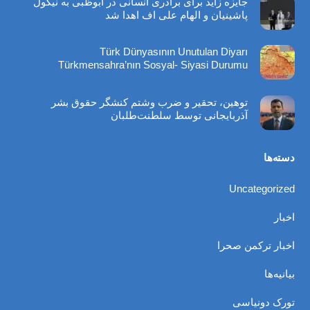
جایزه زاید برای برادری انسانی در ابوظبی به نیکول
پاشینیان و الهام علی اف اهدا شد
Türk Dünyasının Unutulan Diyarı
Türkmensahra’nın Sosyal- Siyasi Durumu
توهین، تحقیر و ضرب ‌وشتم کنشگر حقوق بشر
آذربایجانی توسط سلطنت‌طلبان
دسته‌ها
Uncategorized
اخبار
اخبار ترکمن صحرا
بیانیه‌ها
تورک دونیاسی