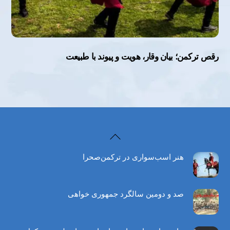
رقص ترکمن؛ بیان وقار، هویت و پیوند با طبیعت
Back
To
هنر اسب‌سواری در ترکمن‌صحرا
Top
صد و دومین سالگرد جمهوری خواهی