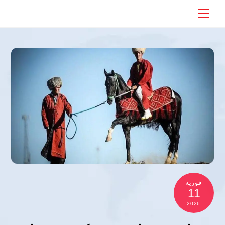
Ski
Menu
t
conten
فوریه
11
2026