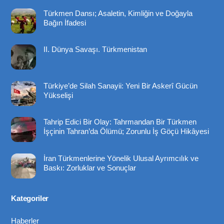
To
Türkmen Dansı; Asaletin, Kimliğin ve Doğayla
Top
Bağın İfadesi
II. Dünya Savaşı. Türkmenistan
Türkiye’de Silah Sanayii: Yeni Bir Askerî Gücün
Yükselişi
Tahrip Edici Bir Olay: Tahrmandan Bir Türkmen
İşçinin Tahran’da Ölümü; Zorunlu İş Göçü Hikâyesi
İran Türkmenlerine Yönelik Ulusal Ayrımcılık ve
Baskı: Zorluklar ve Sonuçlar
Kategoriler
Haberler