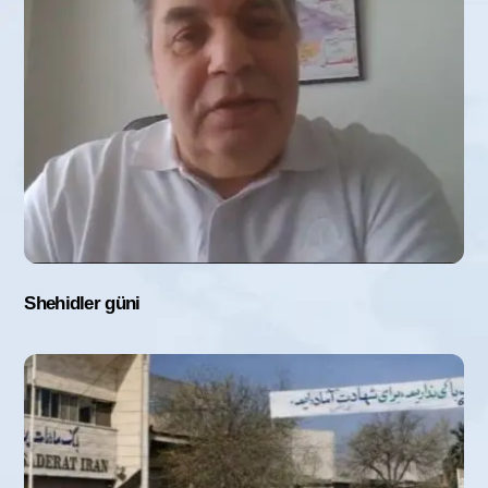
Shehidler güni