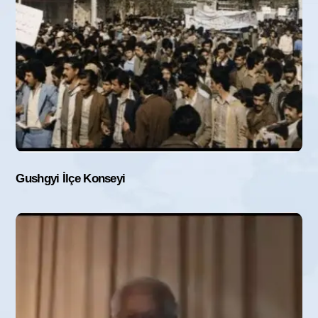
Gushgyi İlçe Konseyi