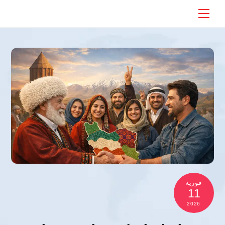
Ski
Menu
t
conten
فوریه
11
2026