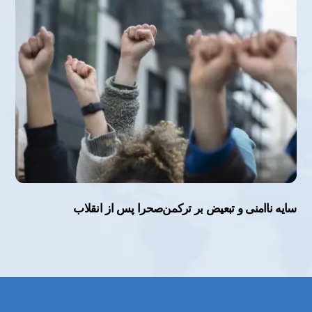
سایه ناامنی و تبعیض بر ترکمن‌صحرا پس از انقلاب