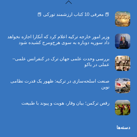
Back
To
📕 معرفی 10 کتاب ارزشمند تورکی 📕
Top
وزیر امور خارجه ترکیه اعلام کرد که آنکارا اجازه نخواهد
داد سوریه دوباره به سوی هرج‌ومرج کشیده شود
بررسی وحدت علمی جهان ترک در کنفرانس علمی–
عملی در باکو
صنعت اسلحه‌سازی در ترکیه: ظهور یک قدرت نظامی
نوین
رقص ترکمن؛ بیان وقار، هویت و پیوند با طبیعت
دسته‌ها