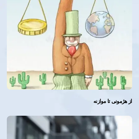
از هژمونی تا موازنه