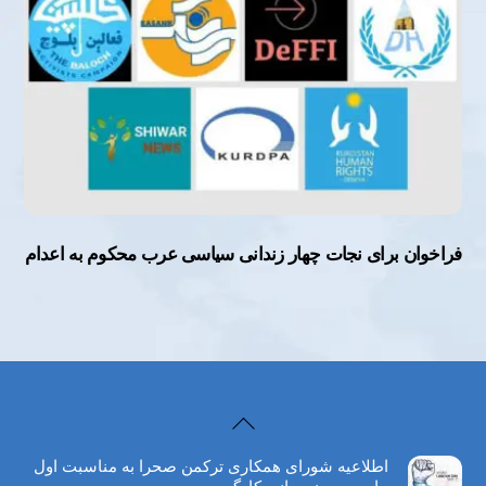
فراخوان برای نجات چهار زندانی سیاسی عرب محکوم به اعدام
Back
To
اطلاعیه شورای همکاری ترکمن صحرا به مناسبت اول
Top