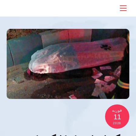
Ski
Menu
t
conten
فوریه
11
2026