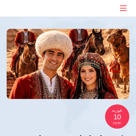
Ski
Menu
t
conten
فوریه
10
2026