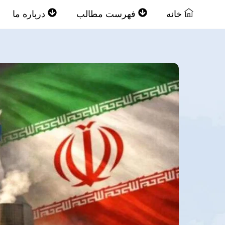
Ski
خانه
فهرست مطالب
درباره ما
t
conten