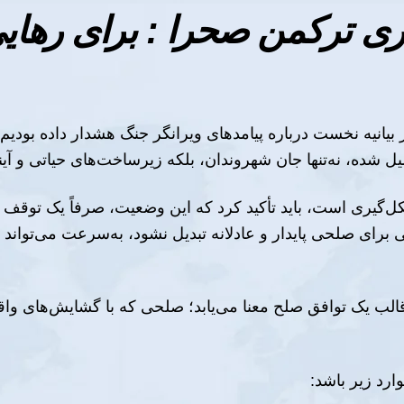
ری ترکمن صحرا : برای رهای
ر بیانیه نخست درباره پیامدهای ویرانگر جنگ هشدار داده بودی
یل شده، نه‌تنها جان شهروندان، بلکه زیرساخت‌های حیاتی و آی
ل‌گیری است، باید تأکید کرد که این وضعیت، صرفاً یک تو
برای صلحی پایدار و عادلانه تبدیل نشود، به‌سرعت می‌تواند ج
ر قالب یک توافق صلح معنا می‌یابد؛ صلحی که با گشایش‌های 
ارد زیر باشد: