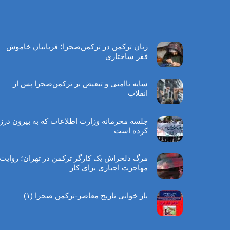
زنان ترکمن در ترکمن‌صحرا؛ قربانیان خاموش
فقر ساختاری
سایه ناامنی و تبعیض بر ترکمن‌صحرا پس از
انقلاب
جلسه محرمانه وزارت اطلاعات که به بیرون درز
کرده است
مرگ دلخراش یک کارگر ترکمن در تهران؛ روایت
مهاجرت اجباری برای کار
باز خوانی تاریخ معاصر-ترکمن صحرا (۱)