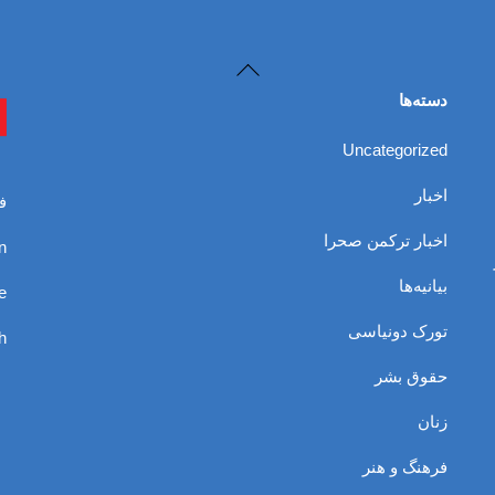
Back
To
دسته‌ها
Top
Uncategorized
اخبار
ف
اخبار ترکمن صحرا
n
بیانیه‌ها
e
تورک دونیاسی
h
حقوق بشر
زنان
فرهنگ و هنر