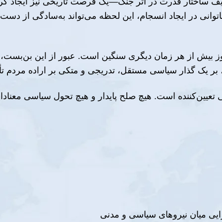
 ساختار قدرت در اثر جنگ—یک فرصت تاریخی نیز ایجاد کرده
وانی در ایجاد انسجام، این لحظه می‌تواند به‌سادگی از دست بر
روز بیش از هر زمان دیگری سنگین است. عبور از این بن‌بس
بر یک گذار سیاسی مستقل، تدریجی و متکی بر اراده مردم تأک
تعیین‌کننده است. هیچ صلح پایدار و هیچ تحول سیاسی معنادار
یی میان نیروهای سیاسی و مدنی