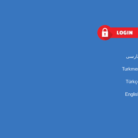
ارسی
Turkme
Türkç
Englis