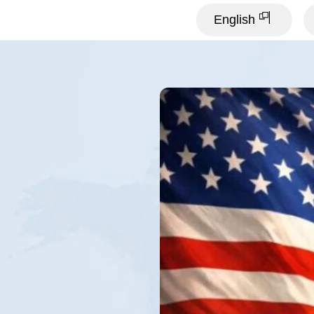
English