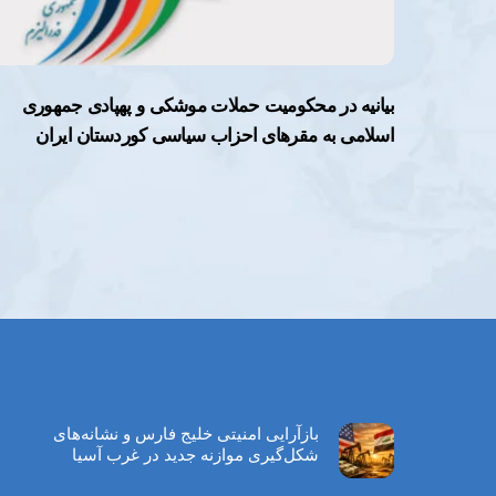
بیانیه در محکومیت حملات موشکی و پهپادی جمهوری
اسلامی به مقرهای احزاب سیاسی کوردستان ایران
بازآرایی امنیتی خلیج فارس و نشانه‌های
شکل‌گیری موازنه جدید در غرب آسیا