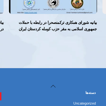
بیانیه شورای همکاری ترکمنصحرا در رابطه با حملات
بیا
جمهوری اسلامی به مقر حزب کومله کردستان ایران
در 
Back
To
دسته‌ها
Top
Uncategorized