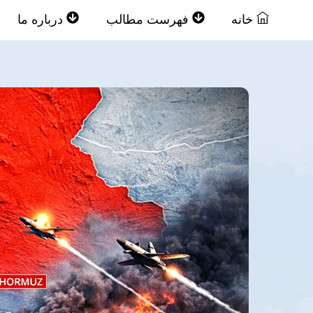
Ski
خانه
فهرست مطالب
درباره ما
t
conten