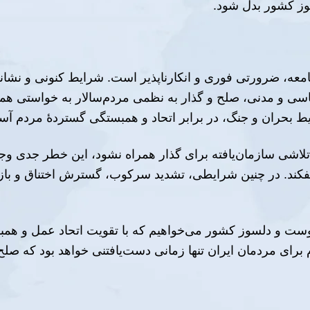
سوز کشور بدل شود.
 جامعه، ضرورتی فوری و انکارناپذیر است. شرایط کنونی و ن
یاسی و مدنی، صلح و گذار به نظمی مردم‌سالار به خواستی همگ
یط بحران و جنگ، در برابر اتحاد و همبستگی گستردهٔ مردم آسی
شی سازمان‌یافته برای گذار همراه نشود، این خطر جدی وجود 
ند. در چنین شرایطی، تشدید سرکوب، گسترش اختناق و بازتولی
‌دوست و دلسوز کشور می‌خواهیم که با تقویت اتحاد عمل و همبس
آرام برای مردمان ایران تنها زمانی دست‌یافتنی خواهد بود که ص