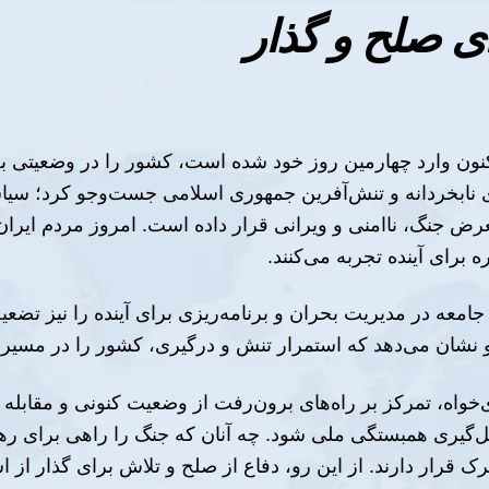
ای صلح و گذار
کنون وارد چهارمین روز خود شده است، کشور را در وضعیتی بحر
ای نابخردانه و تنش‌آفرین جمهوری اسلامی جست‌وجو کرد؛ سیا
معرض جنگ، ناامنی و ویرانی قرار داده است. امروز مردم ایرا
ه برای آینده تجربه می‌کنند.
ان جامعه در مدیریت بحران و برنامه‌ریزی برای آینده را نیز ت
نشان می‌دهد که استمرار تنش و درگیری، کشور را در مسیر بحر
خواه، تمرکز بر راه‌های برون‌رفت از وضعیت کنونی و مقابله ب
کل‌گیری همبستگی ملی شود. چه آنان که جنگ را راهی برای رهایی
قرار دارند. از این رو، دفاع از صلح و تلاش برای گذار از اس