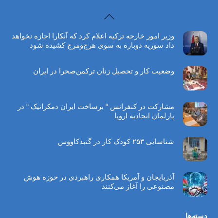
Back
To
وزیر امور خارجه ترکیه اعلام کرد که آنکارا اجازه نخواهد
Top
داد سوریه دوباره به سوی هرج‌ومرج کشیده شود
وضعیت کار و تحصیل زنان ترکمن‌صحرا در ایران
مشارکت در کنفرانس “ برساخت ایران دمکراتیک “ در
پارلمان اتحادیه اروپا
شناسایی ۲۵۳ کودک کار در گنبدکاووس
آذربایجان و آمریکا همکاری راهبردی در حوزه هوش
مصنوعی را آغاز می‌کنند
دسته‌ها