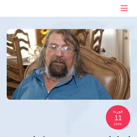
Ski
Menu
t
conten
فوریه
11
2026