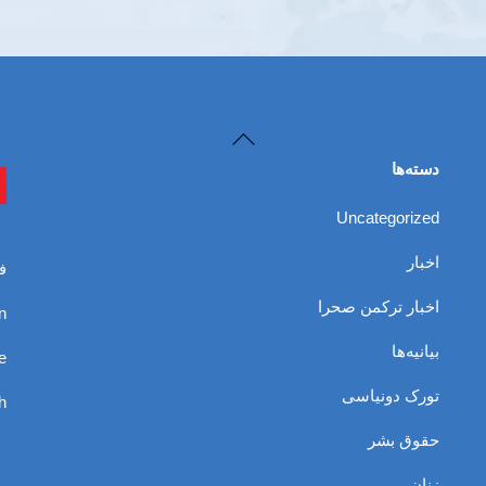
Back
To
دسته‌ها
Top
Uncategorized
اخبار
ف
اخبار ترکمن صحرا
n
بیانیه‌ها
e
تورک دونیاسی
h
حقوق بشر
زنان