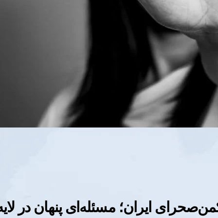
‌صحرای ایران؛ مسئله‌ای پنهان در لایه