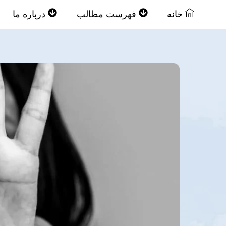
Ski
خانه
فهرست مطالب
درباره ما
t
conten