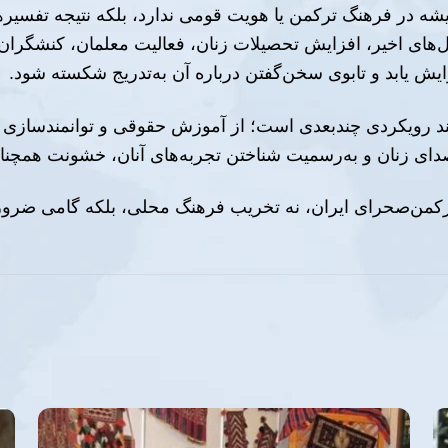
 ریشه در فرهنگ ترکمن یا هویت قومی ندارد، بلکه نتیجه تفسیر
های اخیر، افزایش تحصیلات زنان، فعالیت معلمان، کنشگران
ش یابد و تابوی سخن‌گفتن درباره آن به‌تدریج شکسته شود.
مند رویکردی چندبعدی است؛ از آموزش حقوقی و توانمندسازی اق
ای زنان و به‌رسمیت شناختن تجربه‌های آنان، خشونت همچنان 
ترکمن‌صحرای ایران، نه تخریب فرهنگ محلی، بلکه گامی ضرو