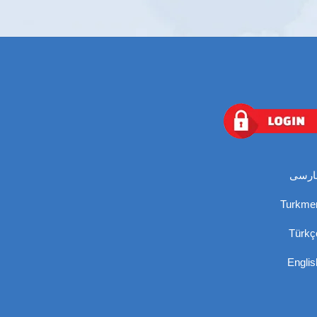
ارسی
Turkme
Türkç
Englis