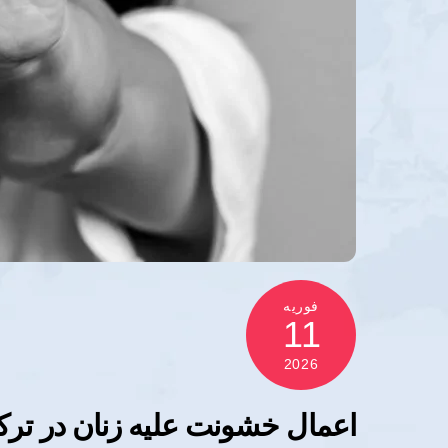
فوریه
11
2026
اعمال خشونت علیه زنان در ترکمن