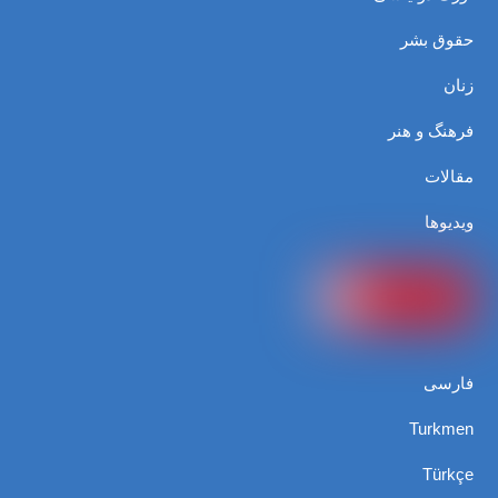
حقوق بشر
زنان
فرهنگ و هنر
مقالات
ویدیوها
فارسی
Turkmen
Türkçe