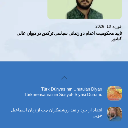
فوریه 10, 2026
تایید محکومیت اعدام دو زندانی سیاسی ترکمن در دیوان عالی
کشور
Back
To
Türk Dünyasının Unutulan Diyarı
Top
Türkmensahra’nın Sosyal- Siyasi Durumu
انتقاد از خود و نقد روشنفکران چپ از زبان اسماعیل
خویی