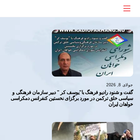
Ski
Menu
t
conten
جولای 8, 2026
گفت و شنود رادیو فرهنگ با”یوسف کر ” دبیر سازمان فرهنگى و
سیاسى خلق ترکمن در مورد برگزاى نخستین کنفرانس دمکراسى
خواهان ایران