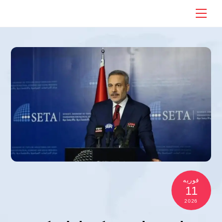
Ski
Menu
t
conten
فوریه
11
2026