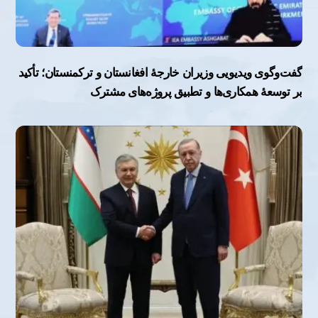
گفت‌وگوی ویدیویی وزیران خارجۀ افغانستان و ترکمنستان؛ تأکید
بر توسعۀ همکاری‌ها و تطبیق پروژه‌های مشترک