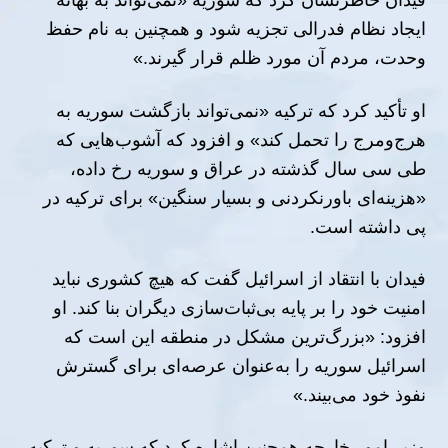
فیدان خاطرنشان کرد که سوریه «نمی‌تواند به بهانه
ایجاد نظام فدرالی تجزیه شود و همچنین به نام حفظ
وحدت، مردم آن مورد ظلم قرار گیرند.»
او تأکید کرد که ترکیه «نمی‌تواند بازگشت سوریه به
هرج‌ومرج را تحمل کند» و افزود که آشوب‌هایی که
طی سی سال گذشته در عراق و سوریه رخ داده،
«هزینه‌ای باورنکردنی و بسیار سنگین» برای ترکیه در
پی داشته است.
فیدان با انتقاد از اسرائیل گفت که هیچ کشوری نباید
امنیت خود را بر پایه بی‌ثبات‌سازی دیگران بنا کند. او
افزود: «بزرگ‌ترین مشکل در منطقه این است که
اسرائیل سوریه را به‌عنوان عرصه‌ای برای گسترش
نفوذ خود می‌بیند.»
وزیر امور خارجه همچنین اشاره کرد که سوریه و ترکیه