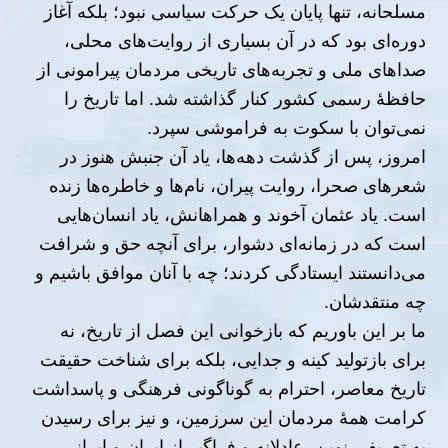
مسلحانه، تنها پایان یک حرکت سیاسی نبود؛ بلکه آغاز
دوره‌ای بود که در آن بسیاری از روایت‌های محلی،
صداهای ملی و تجربه‌های تاریخی مردمان پیرامونی از
حافظهٔ رسمی کشور کنار گذاشته شد. اما تاریخ را
نمی‌توان با سکوت به فراموشی سپرد.
امروز، پس از گذشت دهه‌ها، یاد آن جنبش هنوز در
شعرهای صحرا، روایت پیران، نام‌ها و خاطره‌ها زنده
است. یاد عثمان آخوند و همراهانش، یاد انسان‌هایی
است که در زمانه‌ای دشوار، برای آنچه حق و شرافت
می‌دانستند ایستادگی کردند؛ چه با آنان موافق باشیم و
چه منتقدشان.
ما بر این باوریم که بازخوانی این فصل از تاریخ، نه
برای بازتولید کینه و جدایی، بلکه برای شناخت حقیقت
تاریخ معاصر، احترام به گوناگونی فرهنگی و پاسداشت
کرامت همهٔ مردمان این سرزمین، و نیز برای رسیدن
به تعریفی نوین، عادلانه و فراگیر از ایران و ایرانی،