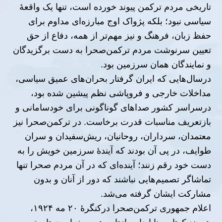
تاریخی مردم ترکمن پیوند خورده است، تنها یک واقعهٔ
سیاسی نبود؛ بلکه پژواک اوج مبارزه‌ای مداوم برای
حفظ زبان، فرهنگ و نیز مهم‌تر از همه، دفاع از حق
تعیین سرنوشت مردم ترکمن‌صحرا به دست برگزیدگان
و نمایندگان همان سرزمین بود.
درسال‌هایی که ایران گرفتار بحران‌های عمیق سیاسی،
مداخلات خارجی و فروپاشی نظم پیشین شده بود،
درسراسر کشور صداهای گوناگونی برای خودسامانی و
بازتعریف مناسبات قدرت برخاست. در ترکمن‌صحرا نیز
معتمدان، سرداران، روحانیان، ریش‌سفیدان و سران
طوایف، در پی آن بودند که آیندهٔ سرزمین خویش را به
دست خود رقم زنند؛ آینده‌ای که در آن مردم صحرا تنها
تماشاگر تصمیم‌هایی نباشند که دور از آنان و بدون
مشارکت ایشان گرفته می‌شد.
اعلام جمهوری ترکمن‌صحرا درکنگرهٔ ۲۰ مه ۱۹۲۴،