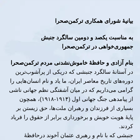
بیانیهٔ شورای همکاری ترکمن‌صحرا
به مناسبت یکصد و دومین سالگرد جنبش
جمهوری‌خواهی در ترکمن‌صحرا
بنام آزادی و حافظهٔ خاموش‌نشدنی مردم ترکمن‌صحرا
در آستانهٔ سالگرد جنبشی که دریکی از پرآشوب‌ترین
دوره‌های تاریخ معاصر ایران، ما یاد و نام انسان‌هایی را
گرامی می‌داریم که در میان آشفتگی نظم جهانی ناشی
از پیامدهی جنگ جهانی اول (۱۹۱۴-۱۹۱۸)، همچون
بسیاری از فرزندان و رهبران ملت‌ها، حق زیستن بر
پایهٔ هویت خویش و برخورداری برابر از حقوق را فریاد
کردند.
جنبشی که با نام و رهبری عثمان آخوند درحافظهٔ