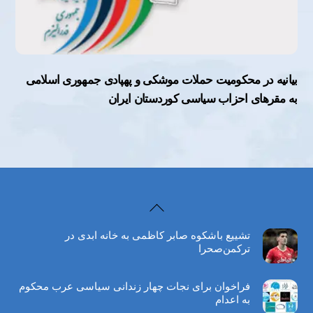
بیانیه در محکومیت حملات موشکی و پهپادی جمهوری اسلامی
به مقرهای احزاب سیاسی کوردستان ایران
Back
To
تشییع باشکوه صابر کاظمی به خانه ابدی در
Top
ترکمن‌صحرا
فراخوان برای نجات چهار زندانی سیاسی عرب محکوم
به اعدام