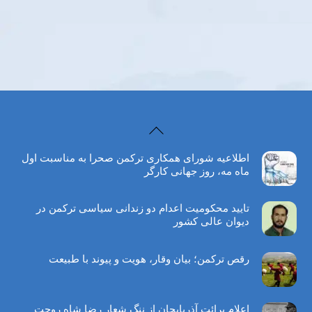
Back
To
اطلاعیه شورای همکاری ترکمن صحرا به مناسبت اول
Top
ماه مه، روز جهانی کارگر
تایید محکومیت اعدام دو زندانی سیاسی ترکمن در
دیوان عالی کشور
رقص ترکمن؛ بیان وقار، هویت و پیوند با طبیعت
اعلام برائت آذربایجان از ننگ شعار رضا شاه روحت