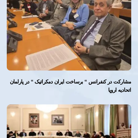
مشارکت در کنفرانس “ برساخت ایران دمکراتیک “ در پارلمان
اتحادیه اروپا