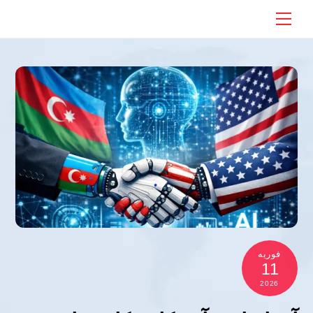
Ski
Menu
t
conten
فوریه
11
2026