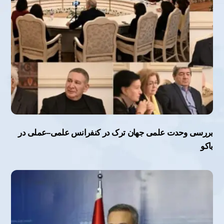
بررسی وحدت علمی جهان ترک در کنفرانس علمی–عملی در
باکو